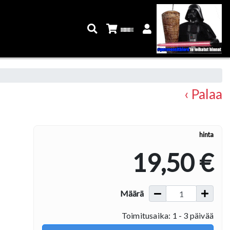
‹ Palaa
hinta
19,50 €
Määrä
Toimitusaika: 1 - 3 päivää