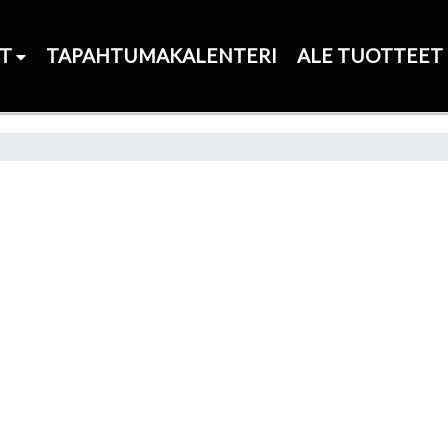
ET
TAPAHTUMAKALENTERI
ALE TUOTTEET