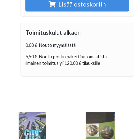
Lisää ostoskoriin
Toimituskulut alkaen
0,00 €
Nouto myymälästä
6,50 €
Nouto postin pakettiautomaatista
ilmainen toimitus yli
120,00 €
tilauksille