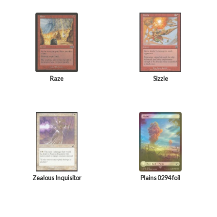
Raze
Sizzle
Zealous Inquisitor
Plains 0294 foil