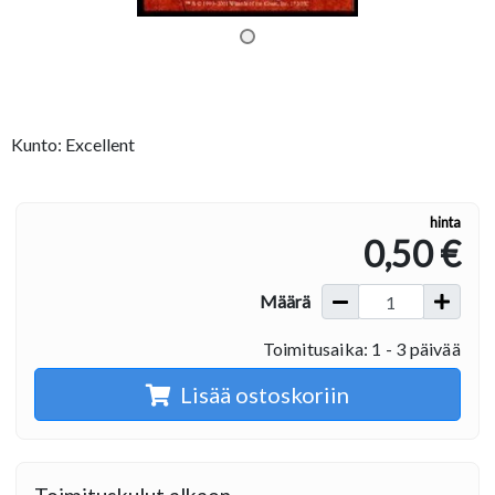
Kunto: Excellent
hinta
0,50 €
Määrä
Toimitusaika: 1 - 3 päivää
Lisää ostoskoriin