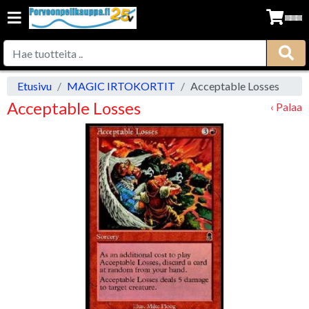
Etusivu
MAGIC IRTOKORTIT
Acceptable Losses
Acceptable Losses
‹ Palaa