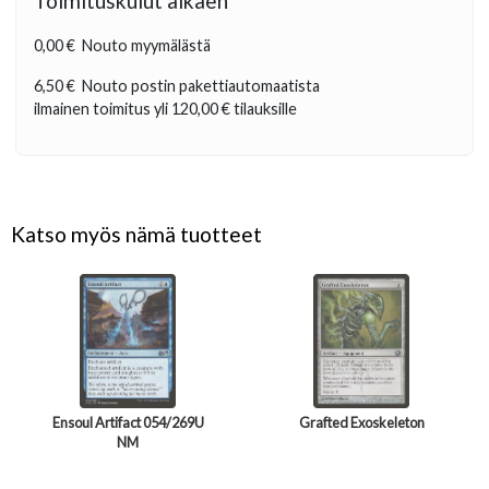
Toimituskulut alkaen
0,00 €
Nouto myymälästä
6,50 €
Nouto postin pakettiautomaatista
ilmainen toimitus yli
120,00 €
tilauksille
Katso myös nämä tuotteet
Ensoul Artifact 054/269U
Grafted Exoskeleton
NM