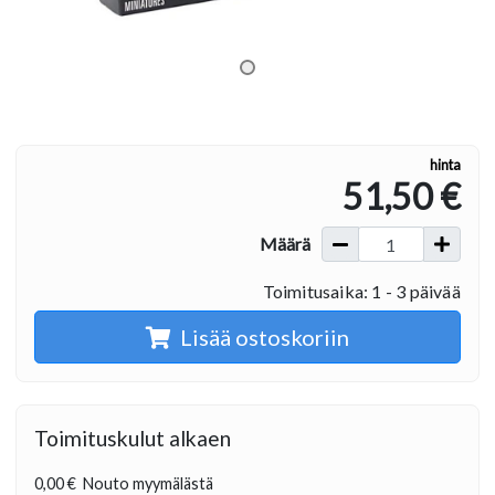
hinta
51,50 €
Määrä
Toimitusaika: 1 - 3 päivää
Lisää ostoskoriin
Toimituskulut alkaen
0,00 €
Nouto myymälästä