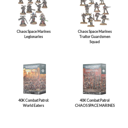
Chaos Space Marines
Chaos Space Marines
Legionaries
Traitor Guardsmen
Squad
40K Combat Patrol:
40K Combat Patrol
World Eaters
CHAOS SPACE MARINES