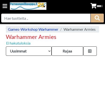
op
Games-Workshop Warhammer
Warhammer Armies
Warhammer Armies
Ei hakutuloksia
Rajaa