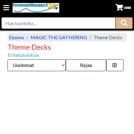
Etusivu
MAGIC THE GATHERING
Theme Decks
Theme Decks
Ei hakutuloksia
Rajaa