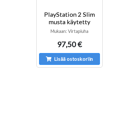
PlayStation 2 Slim
musta käytetty
Mukaan: Virtapiuha
97,50 €
Lisää ostoskoriin