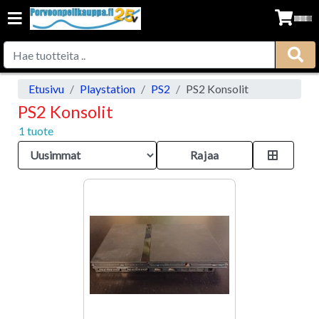
Etusivu
Playstation
PS2
PS2 Konsolit
PS2 Konsolit
1 tuote
Rajaa