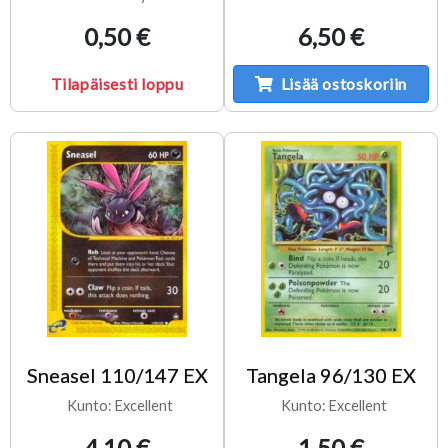
0,50 €
6,50 €
Tilapäisesti loppu
Lisää ostoskoriin
Sneasel 110/147 EX
Tangela 96/130 EX
Kunto: Excellent
Kunto: Excellent
4,10 €
1,50 €