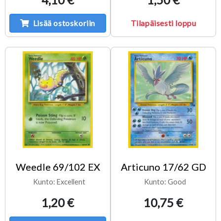
Lisää ostoskoriin
Tilapäisesti loppu
Weedle 69/102 EX
Articuno 17/62 GD
Kunto: Excellent
Kunto: Good
1,20 €
10,75 €