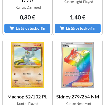
DMG
Kunto: Light Played
Kunto: Damaged
0,80 €
1,40 €
Lisää ostoskoriin
Lisää ostoskoriin
Machop 52/102 PL
Sidney 279/264 NM
Kunto: Played
Kunto: Near Mint