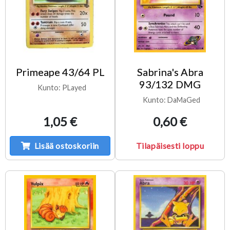
Primeape 43/64 PL
Sabrina's Abra
93/132 DMG
Kunto: PLayed
Kunto: DaMaGed
1,05 €
0,60 €
Lisää ostoskoriin
Tilapäisesti loppu