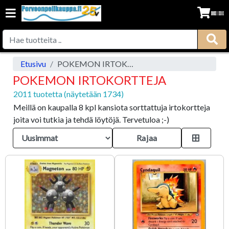
Etusivu
POKEMON IRTOKORTTEJA
POKEMON IRTOKORTTEJA
2011 tuotetta (näytetään 1734)
Meillä on kaupalla 8 kpl kansiota sorttattuja irtokortteja
joita voi tutkia ja tehdä löytöjä. Tervetuloa ;-)
Rajaa