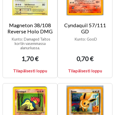
Magneton 38/108
Cyndaquil 57/111
Reverse Holo DMG
GD
Kunto: Damaged Taitos
Kunto: GooD
kortin vasemmassa
alanurkassa.
1,70 €
0,70 €
Tilapäisesti loppu
Tilapäisesti loppu