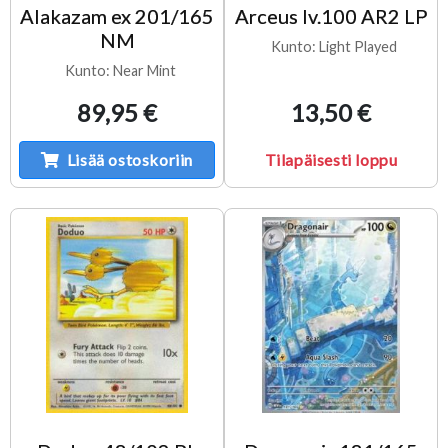
Alakazam ex 201/165
Arceus lv.100 AR2 LP
NM
Kunto: Light Played
Kunto: Near Mint
89,95 €
13,50 €
Lisää ostoskoriin
Tilapäisesti loppu