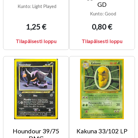
GD
Kunto: Light Played
Kunto: Good
1,25 €
0,80 €
Tilapäisesti loppu
Tilapäisesti loppu
Houndour 39/75
Kakuna 33/102 LP