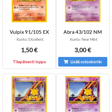
Vulpix 91/105 EX
Abra 43/102 NM
Kunto: EXcellent
Kunto: Near Mint
1,50 €
3,00 €
Tilapäisesti loppu
Lisää ostoskoriin