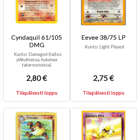
Cyndaquil 61/105
Eevee 38/75 LP
DMG
Kunto: Light Played
Kunto: Damaged (taitos
yläkulmassa, kulumaa
takareunoissa)
2,80 €
2,75 €
Tilapäisesti loppu
Tilapäisesti loppu