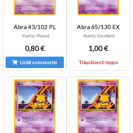
Abra 43/102 PL
Abra 65/130 EX
Kunto: Played
Kunto: Excellent
0,80 €
1,00 €
Lisää ostoskoriin
Tilapäisesti loppu