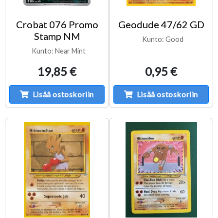
Crobat 076 Promo
Geodude 47/62 GD
Stamp NM
Kunto: Good
Kunto: Near Mint
19,85 €
0,95 €
Lisää ostoskoriin
Lisää ostoskoriin