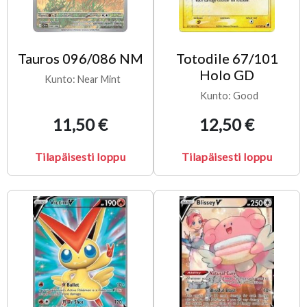
Tauros 096/086 NM
Totodile 67/101
Holo GD
Kunto: Near Mint
Kunto: Good
11,50 €
12,50 €
Tilapäisesti loppu
Tilapäisesti loppu