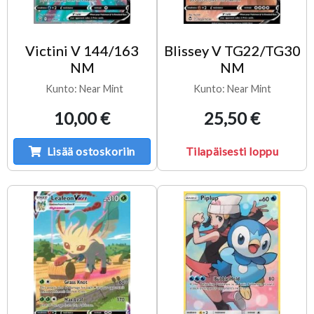
Victini V 144/163
Blissey V TG22/TG30
NM
NM
Kunto: Near Mint
Kunto: Near Mint
10,00 €
25,50 €
Lisää ostoskoriin
Tilapäisesti loppu