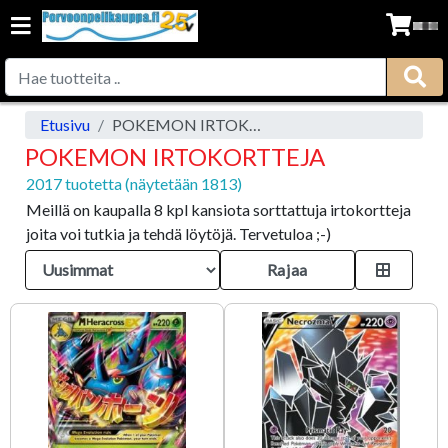
Etusivu
POKEMON IRTOKORTTEJA
POKEMON IRTOKORTTEJA
2017 tuotetta (näytetään 1813)
Meillä on kaupalla 8 kpl kansiota sorttattuja irtokortteja
joita voi tutkia ja tehdä löytöjä. Tervetuloa ;-)
Rajaa