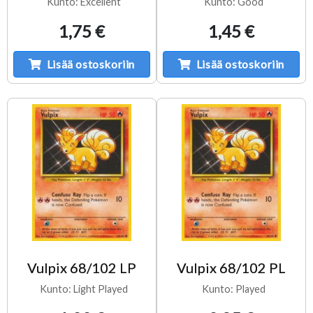
Kunto: Excellent
Kunto: Good
1,75 €
1,45 €
Lisää ostoskoriin
Lisää ostoskoriin
Vulpix 68/102 LP
Vulpix 68/102 PL
Kunto: Light Played
Kunto: Played