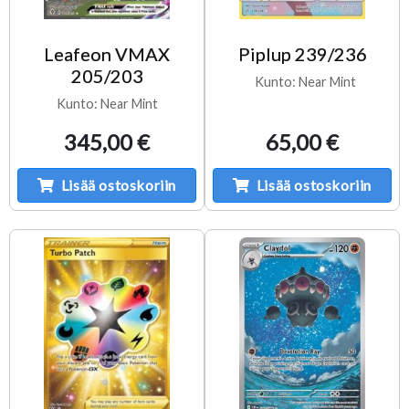
Leafeon VMAX
Piplup 239/236
205/203
Kunto: Near Mint
Kunto: Near Mint
345,00 €
65,00 €
Lisää ostoskoriin
Lisää ostoskoriin