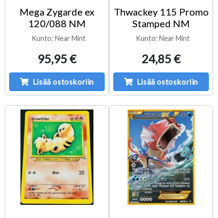
Mega Zygarde ex
Thwackey 115 Promo
120/088 NM
Stamped NM
Kunto: Near Mint
Kunto: Near Mint
95,95 €
24,85 €
Lisää ostoskoriin
Lisää ostoskoriin