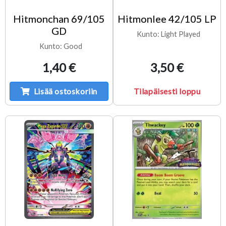
Hitmonchan 69/105
Hitmonlee 42/105 LP
GD
Kunto: Light Played
Kunto: Good
1,40 €
3,50 €
Lisää ostoskoriin
Tilapäisesti loppu