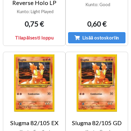
Reverse Holo LP
Kunto: Good
Kunto: Light Played
0,75 €
0,60 €
Tilapäisesti loppu
Lisää ostoskoriin
Slugma 82/105 EX
Slugma 82/105 GD