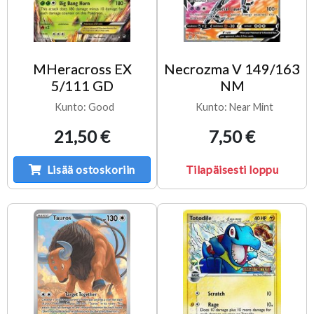
MHeracross EX
Necrozma V 149/163
5/111 GD
NM
Kunto: Good
Kunto: Near Mint
21,50 €
7,50 €
Lisää ostoskoriin
Tilapäisesti loppu