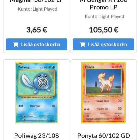
Promo LP
Kunto: Light Played
Kunto: Light Played
3,65 €
105,50 €
Lisää ostoskoriin
Lisää ostoskoriin
Poliwag 23/108
Ponyta 60/102 GD