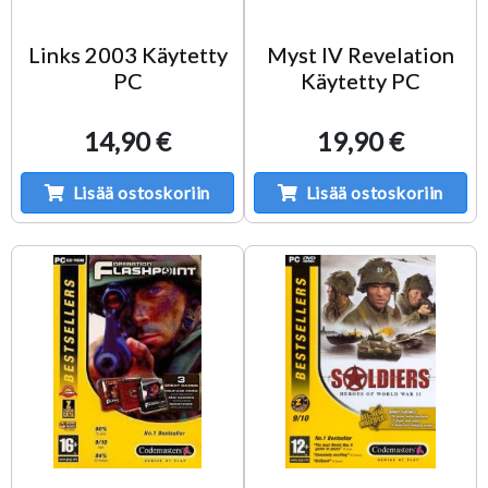
Links 2003 Käytetty
Myst IV Revelation
PC
Käytetty PC
14,90 €
19,90 €
Lisää ostoskoriin
Lisää ostoskoriin