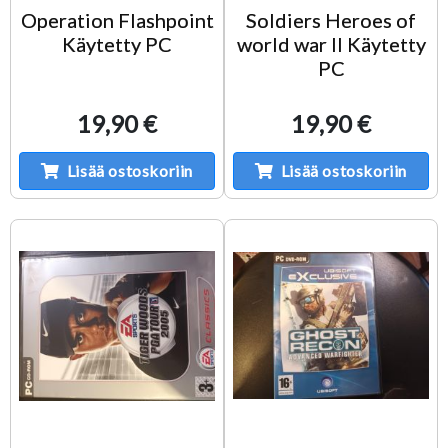
Operation Flashpoint
Soldiers Heroes of
Käytetty PC
world war II Käytetty
PC
19,90 €
19,90 €
Lisää ostoskoriin
Lisää ostoskoriin