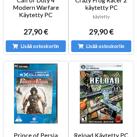
Modern Warfare
käytetty PC
Käytetty PC
käytetty
27,90 €
29,90 €
Lisää ostoskoriin
Lisää ostoskoriin
Prince of Persia
Reload Käytetty PC