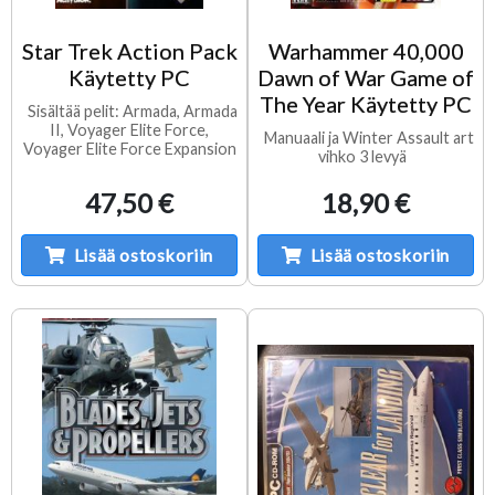
Star Trek Action Pack
Warhammer 40,000
Käytetty PC
Dawn of War Game of
The Year Käytetty PC
Sisältää pelit: Armada, Armada
II, Voyager Elite Force,
Manuaali ja Winter Assault art
Voyager Elite Force Expansion
vihko 3 levyä
47,50 €
18,90 €
Lisää ostoskoriin
Lisää ostoskoriin