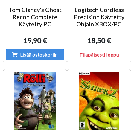
Tom Clancy's Ghost
Logitech Cordless
Recon Complete
Precision Käytetty
Käytetty PC
Ohjain XBOX/PC
19,90 €
18,50 €
Lisää ostoskoriin
Tilapäisesti loppu