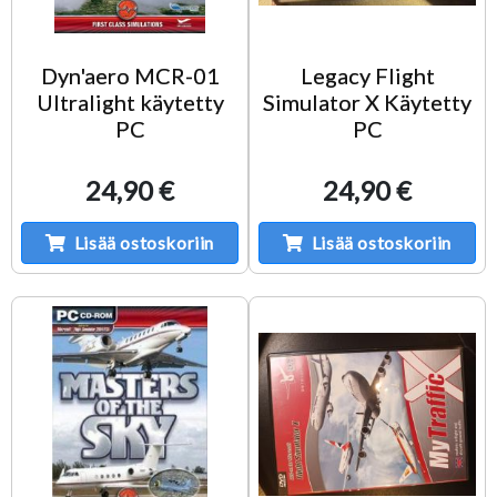
Dyn'aero MCR-01
Legacy Flight
Ultralight käytetty
Simulator X Käytetty
PC
PC
24,90 €
24,90 €
Lisää ostoskoriin
Lisää ostoskoriin