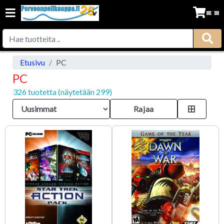
Etusivu
PC
PC
326 tuotetta (näytetään 299)
Rajaa