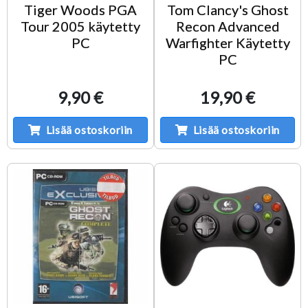
Tiger Woods PGA
Tom Clancy's Ghost
Tour 2005 käytetty
Recon Advanced
PC
Warfighter Käytetty
PC
9,90 €
19,90 €
Lisää ostoskoriin
Lisää ostoskoriin