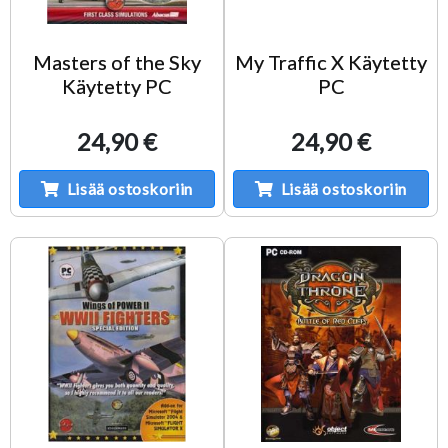
Masters of the Sky
My Traffic X Käytetty
Käytetty PC
PC
24,90 €
24,90 €
Lisää ostoskoriin
Lisää ostoskoriin