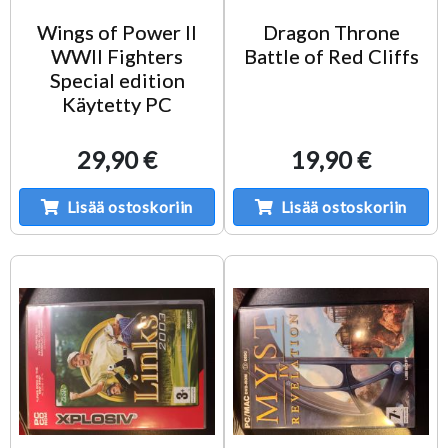
Wings of Power II
Dragon Throne
WWII Fighters
Battle of Red Cliffs
Special edition
Käytetty PC
29,90 €
19,90 €
Lisää ostoskoriin
Lisää ostoskoriin