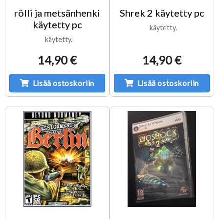
rölli ja metsänhenki
Shrek 2 käytetty pc
käytetty pc
käytetty.
käytetty.
14,90 €
14,90 €
Lisää ostoskoriin
Lisää ostoskoriin