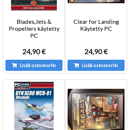
Blades,Jets &
Clear for Landing
Propellers käytetty
Käytetty PC
PC
24,90 €
24,90 €
Lisää ostoskoriin
Lisää ostoskoriin