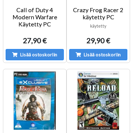
Call of Duty 4
Crazy Frog Racer 2
Modern Warfare
käytetty PC
Käytetty PC
käytetty
27,90 €
29,90 €
Lisää ostoskoriin
Lisää ostoskoriin