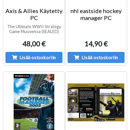
Axis & Allies Käytetty
nhl eastside hockey
PC
manager PC
The Ultimate WWII Strategy
Game Muoveissa (SEALED)
48,00 €
14,90 €
Lisää ostoskoriin
Lisää ostoskoriin