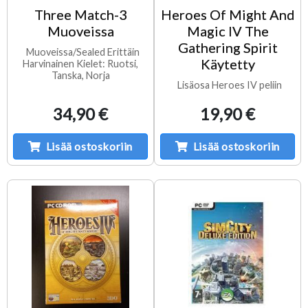
Three Match-3
Heroes Of Might And
Muoveissa
Magic IV The
Gathering Spirit
Muoveissa/Sealed Erittäin
Käytetty
Harvinainen Kielet: Ruotsi,
Tanska, Norja
Lisäosa Heroes IV peliin
34,90 €
19,90 €
Lisää ostoskoriin
Lisää ostoskoriin