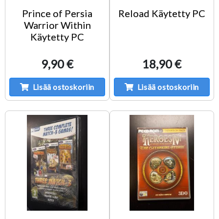
Prince of Persia
Reload Käytetty PC
Warrior Within
Käytetty PC
9,90 €
18,90 €
Lisää ostoskoriin
Lisää ostoskoriin