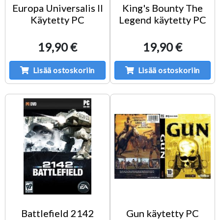
Europa Universalis II
King's Bounty The
Käytetty PC
Legend käytetty PC
19,90 €
19,90 €
Lisää ostoskoriin
Lisää ostoskoriin
Battlefield 2142
Gun käytetty PC