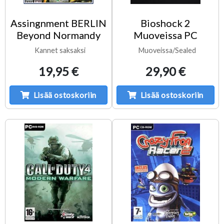
Assingnment BERLIN
Bioshock 2
Beyond Normandy
Muoveissa PC
Kannet saksaksi
Muoveissa/Sealed
19,95 €
29,90 €
Lisää ostoskoriin
Lisää ostoskoriin