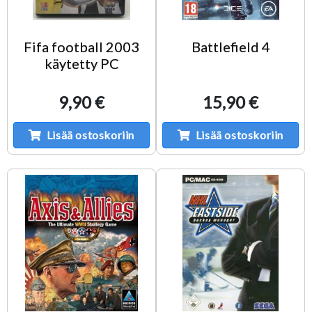
Fifa football 2003
Battlefield 4
käytetty PC
9,90 €
15,90 €
Lisää ostoskoriin
Lisää ostoskoriin