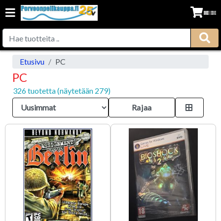
Etusivu
PC
PC
326 tuotetta (näytetään 279)
Rajaa