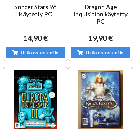
Soccer Stars 96
Dragon Age
Käytetty PC
Inquisition käytetty
PC
14,90 €
19,90 €
Lisää ostoskoriin
Lisää ostoskoriin