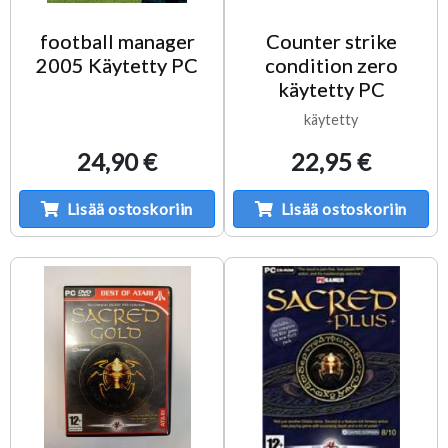
football manager
Counter strike
2005 Käytetty PC
condition zero
käytetty PC
käytetty
24,90 €
22,95 €
Lisää ostoskoriin
Lisää ostoskoriin