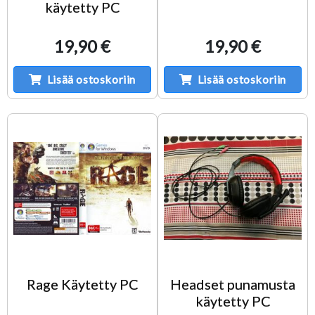
käytetty PC
19,90 €
19,90 €
Lisää ostoskoriin
Lisää ostoskoriin
Rage Käytetty PC
Headset punamusta
käytetty PC