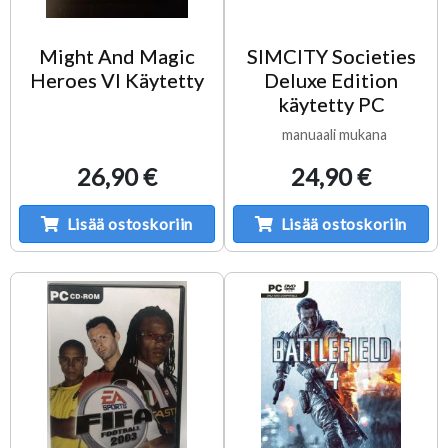
Might And Magic
SIMCITY Societies
Heroes VI Käytetty
Deluxe Edition
käytetty PC
manuaali mukana
26,90 €
24,90 €
Lisää ostoskoriin
Lisää ostoskoriin