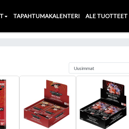
ET
TAPAHTUMAKALENTERI
ALE TUOTTEET