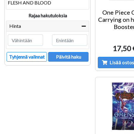
FLESH AND BLOOD
One Piece
Rajaa hakutuloksia
Carrying on h
Hinta
Booste
17,50 
Tyhjennä valinnat
Päivitä haku
Lisää ostos