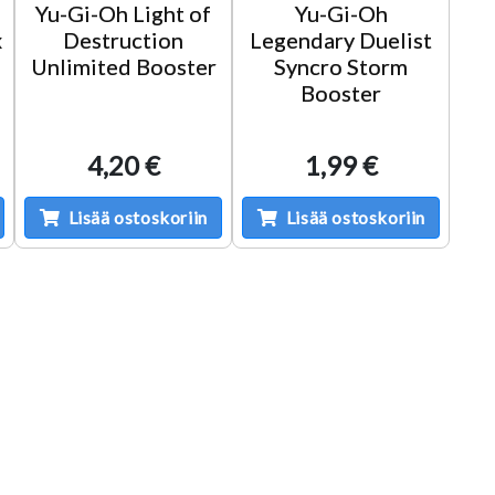
e
Yu-Gi-Oh Light of
Yu-Gi-Oh
x
Destruction
Legendary Duelist
Unlimited Booster
Syncro Storm
Booster
4,20 €
1,99 €
Lisää ostoskoriin
Lisää ostoskoriin