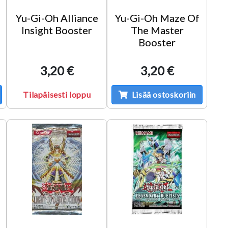
Yu-Gi-Oh Alliance
Yu-Gi-Oh Maze Of
Insight Booster
The Master
Booster
3,20 €
3,20 €
Tilapäisesti loppu
Lisää ostoskoriin