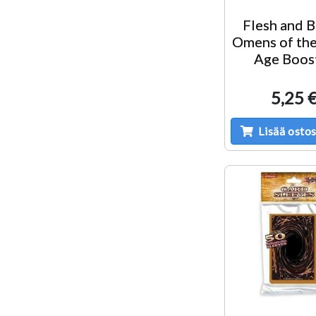
Flesh and 
Omens of the
Age Boos
5,25 
Lisää ostos