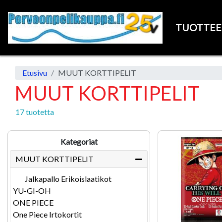
TUOTTE
Etusivu
MUUT KORTTIPELIT
MUUT KORTTIPELIT
17 tuotetta
Kategoriat
MUUT KORTTIPELIT
Jalkapallo Erikoislaatikot
YU-GI-OH
ONE PIECE
One Piece Irtokortit