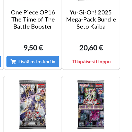
One Piece OP16
Yu-Gi-Oh! 2025
The Time of The
Mega-Pack Bundle
Battle Booster
Seto Kaiba
9,50 €
20,60 €
Lisää ostoskoriin
Tilapäisesti loppu