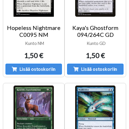
Hopeless Nightmare
Kaya's Ghostform
C0095 NM
094/264C GD
Kunto NM
Kunto GD
1,50 €
1,50 €
Lisää ostoskoriin
Lisää ostoskoriin