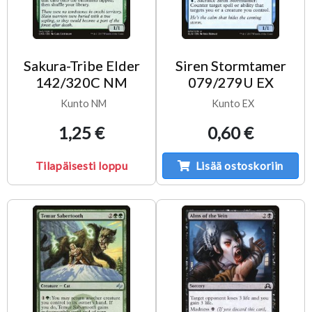
Sakura-Tribe Elder
Siren Stormtamer
142/320C NM
079/279U EX
Kunto NM
Kunto EX
1,25 €
0,60 €
Tilapäisesti loppu
Lisää ostoskoriin