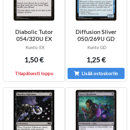
Diabolic Tutor
Diffusion Sliver
054/320U EX
050/269U GD
Kunto: EX
Kunto GD
1,50 €
1,25 €
Tilapäisesti loppu
Lisää ostoskoriin