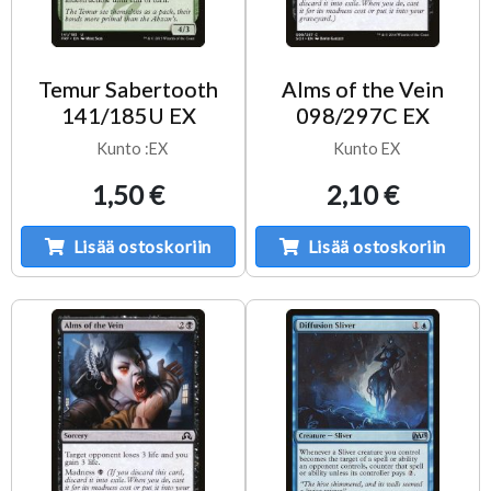
Temur Sabertooth
Alms of the Vein
141/185U EX
098/297C EX
Kunto :EX
Kunto EX
1,50 €
2,10 €
Lisää ostoskoriin
Lisää ostoskoriin