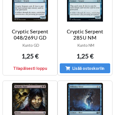
Cryptic Serpent
Cryptic Serpent
048/269U GD
285U NM
Kunto GD
Kunto NM
1,25 €
1,25 €
Tilapäisesti loppu
Lisää ostoskoriin