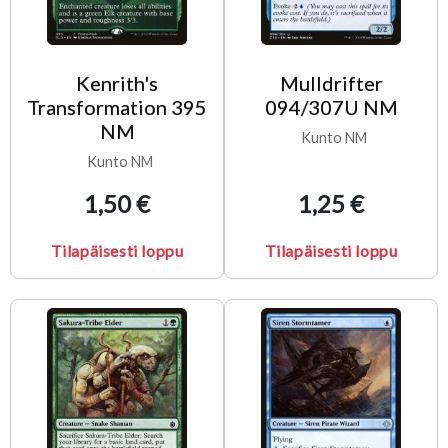
Kenrith's
Mulldrifter
Transformation 395
094/307U NM
NM
Kunto NM
Kunto NM
1,50 €
1,25 €
Tilapäisesti loppu
Tilapäisesti loppu