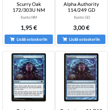
Scurry Oak
Alpha Authority
172/303U NM
114/249 GD
Kunto NM
Kunto GD
1,95 €
3,00 €
Lisää ostoskoriin
Lisää ostoskoriin