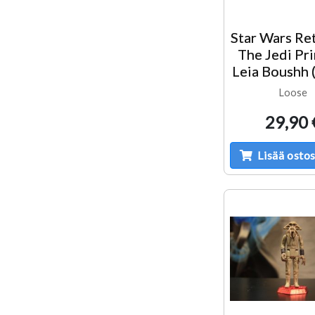
Star Wars Re
The Jedi Pr
Leia Boushh 
Loose
29,90 
Lisää ostos