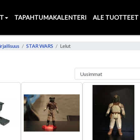
ET
TAPAHTUMAKALENTERI
ALE TUOTTEET
jallisuus
STAR WARS
Lelut