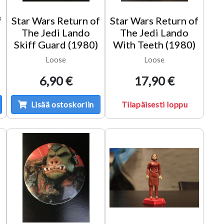
f
Star Wars Return of
Star Wars Return of
The Jedi Lando
The Jedi Lando
Skiff Guard (1980)
With Teeth (1980)
Loose
Loose
6,90 €
17,90 €
Lisää ostoskoriin
Tilapäisesti loppu