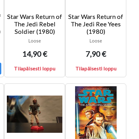
f
Star Wars Return of
Star Wars Return of
The Jedi Rebel
The Jedi Ree Yees
)
Soldier (1980)
(1980)
Loose
Loose
14,90 €
7,90 €
Tilapäisesti loppu
Tilapäisesti loppu