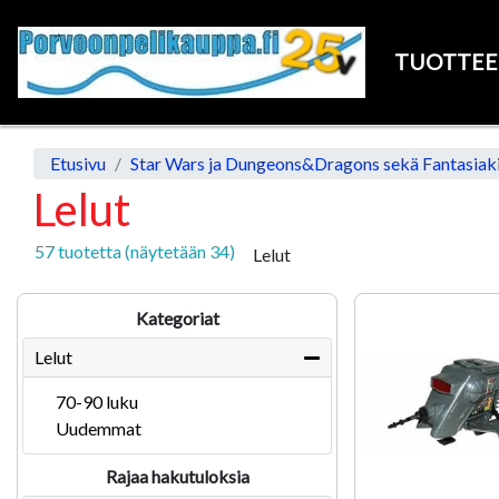
TUOTTE
Etusivu
Star Wars ja Dungeons&Dragons sekä Fantasiakir
Lelut
57 tuotetta (näytetään 34)
Lelut
Kategoriat
Lelut
70-90 luku
Uudemmat
Rajaa hakutuloksia