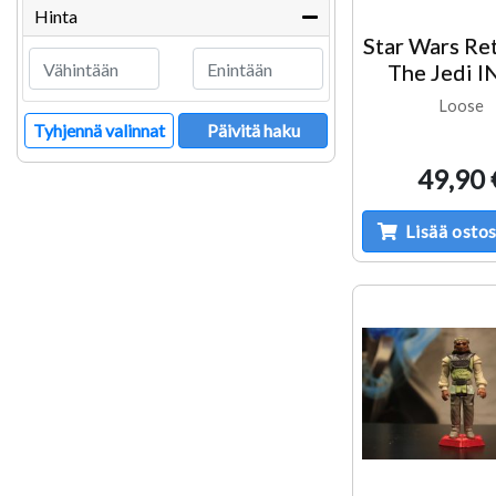
Hinta
Star Wars Re
The Jedi I
Loose
Tyhjennä valinnat
Päivitä haku
49,90 
Lisää ostos