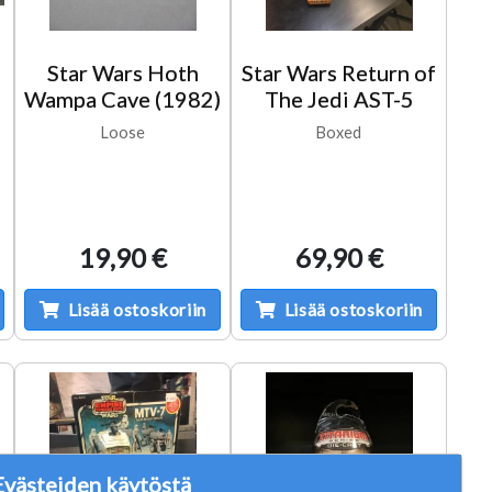
Star Wars Hoth
Star Wars Return of
Wampa Cave (1982)
The Jedi AST-5
Loose
Boxed
19,90 €
69,90 €
Lisää ostoskoriin
Lisää ostoskoriin
Evästeiden käytöstä