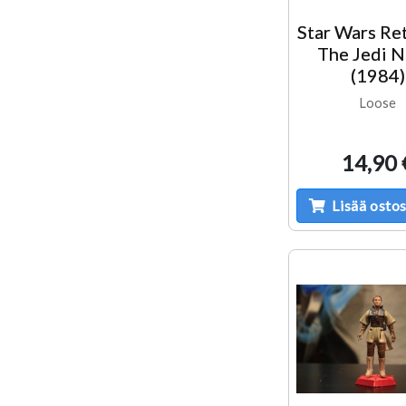
Star Wars Re
The Jedi N
(1984)
Loose
14,90 
Lisää ostos