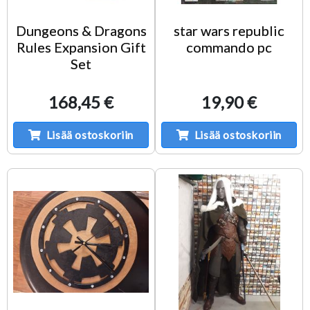
Dungeons & Dragons
star wars republic
Rules Expansion Gift
commando pc
Set
168,45 €
19,90 €
Lisää ostoskoriin
Lisää ostoskoriin