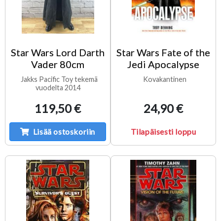
Star Wars Lord Darth
Star Wars Fate of the
Vader 80cm
Jedi Apocalypse
Jakks Pacific Toy tekemä
Kovakantinen
vuodelta 2014
119,50 €
24,90 €
Lisää ostoskoriin
Tilapäisesti loppu