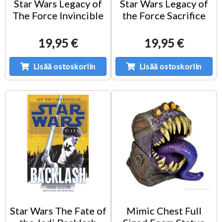
Star Wars Legacy of
Star Wars Legacy of
The Force Invincible
the Force Sacrifice
19,95 €
19,95 €
Lisää ostoskoriin
Lisää ostoskoriin
Star Wars The Fate of
Mimic Chest Full