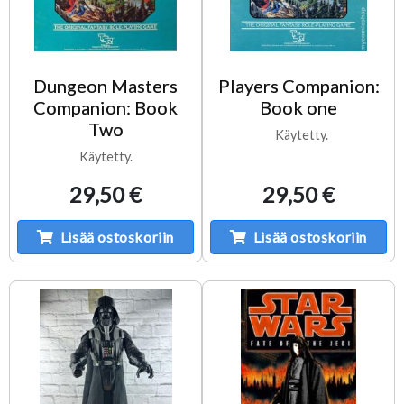
Dungeon Masters
Players Companion:
Companion: Book
Book one
Two
Käytetty.
Käytetty.
29,50 €
29,50 €
Lisää ostoskoriin
Lisää ostoskoriin