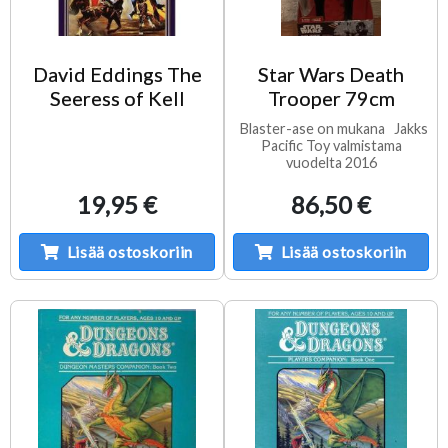
David Eddings The
Star Wars Death
Seeress of Kell
Trooper 79cm
Blaster-ase on mukana Jakks
Pacific Toy valmistama
vuodelta 2016
19,95 €
86,50 €
Lisää ostoskoriin
Lisää ostoskoriin