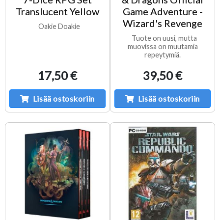
Translucent Yellow
Game Adventure -
Wizard's Revenge
Oakie Doakie
Tuote on uusi, mutta
muovissa on muutamia
repeytymiä.
17,50 €
39,50 €
Lisää ostoskoriin
Lisää ostoskoriin