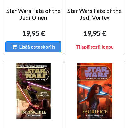
Star Wars Fate of the
Star Wars Fate of the
Jedi Omen
Jedi Vortex
19,95 €
19,95 €
Lisää ostoskoriin
Tilapäisesti loppu