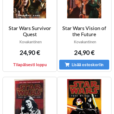
Star Wars Survivor
Star Wars Vision of
Quest
the Future
Kovakantinen
Kovakantinen
24,90 €
24,90 €
Tilapäisesti loppu
Lisää ostoskoriin