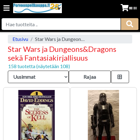
Etusivu
Star Wars ja Dungeons&Dragons sekä Fantasiakirjallisuus
Star Wars ja Dungeons&Dragons
sekä Fantasiakirjallisuus
158 tuotetta (näytetään 108)
Rajaa