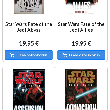
Star Wars Fate of the
Star Wars Fate of the
Jedi Abyss
Jedi Allies
19,95 €
19,95 €
Lisää ostoskoriin
Lisää ostoskoriin