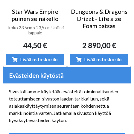
Star Wars Empire
Dungeons & Dragons
puinen seinäkello
Drizzt - Life size
Foam patsas
koko 23,5cm x 23,5 cm Uniikki
kappale
44,50 €
2 890,00 €
Lisää ostoskoriin
Lisää ostoskoriin
Evästeiden käytöstä
Sivustoillamme käytetään evästeitä toiminnallisuuden
toteuttamiseen, sivuston laadun tarkkailuun, sekä
asiakaskäyttäytymisen seurantaan kohdennettua
markkinointia varten. Jatkamalla sivuston käyttöä
hyväksyt evästeiden käytön.